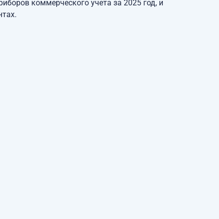
иборов коммерческого учета за 2025 год, и
нтах.