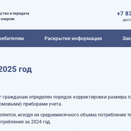
+7 8
ство и передача
 энергии
дисп
ребителям
Раскрытие информации
Зак
2025 год
 гражданам определен порядок корректировки размера п
омовыми) приборами учета.
яется, исходя из среднемесячного объема потребления те
требления за 2024 год.