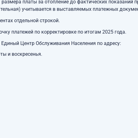
 размера платы за отопление до фактических показаний пр
ательная) учитывается в выставляемых платежных докуме
ентах отдельной строкой.
чку платежей по корректировке по итогам 2025 года.
 Единый Центр Обслуживания Населения по адресу:
оты и воскресенья.