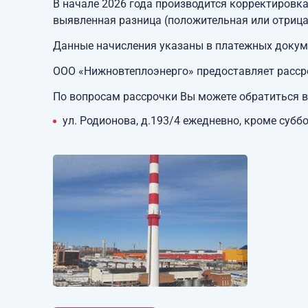
В начале 2026 года производится корректировка
выявленная разница (положительная или отриц
Данные начисления указаны в платежных докум
ООО «Нижновтеплоэнерго» предоставляет рассро
По вопросам рассрочки Вы можете обратиться в
ул. Родионова, д.193/4 ежедневно, кроме субб