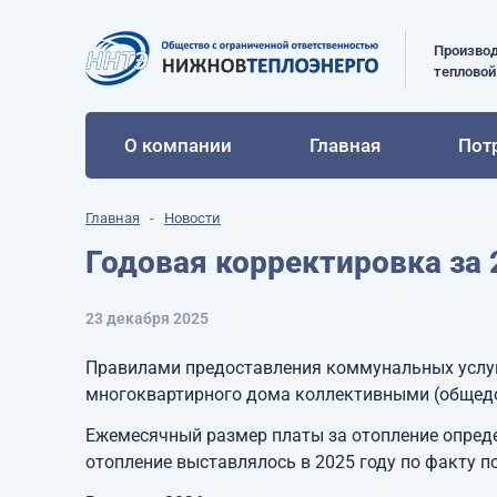
Производ
тепловой
О компании
Главная
Пот
Главная
Новости
Годовая корректировка за 
23 декабря 2025
Правилами предоставления коммунальных услуг
многоквартирного дома коллективными (общед
Ежемесячный размер платы за отопление определ
отопление выставлялось в 2025 году по факту по