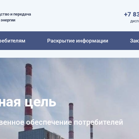
+7 8
ство и передача
 энергии
дисп
ребителям
Раскрытие информации
Зак
ная цель
венное обеспечение потребителей