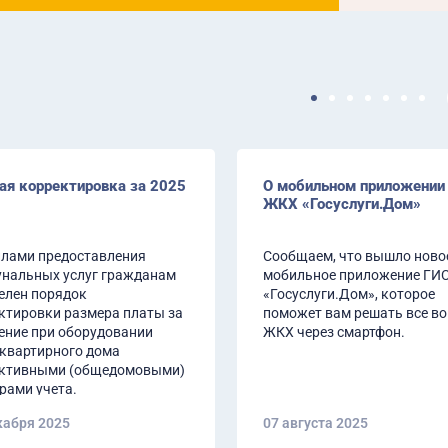
ая корректировка за 2025
О мобильном приложении
ЖКХ «Госуслуги.Дом»
лами предоставления
Сообщаем, что вышло ново
нальных услуг гражданам
мобильное приложение ГИ
елен порядок
«Госуслуги.Дом», которое
ктировки размера платы за
поможет вам решать все в
ение при оборудовании
ЖКХ через смартфон.
квартирного дома
ктивными (общедомовыми)
рами учета.
кабря 2025
07 августа 2025