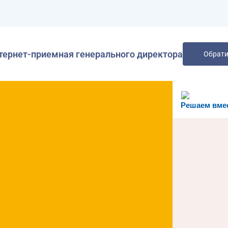
тернет-приемная генерального директора
Обрати
Решаем вме