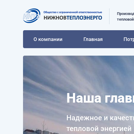
Производ
тепловой
О компании
Главная
Пот
Наша глав
Надежное и качест
тепловой энергией